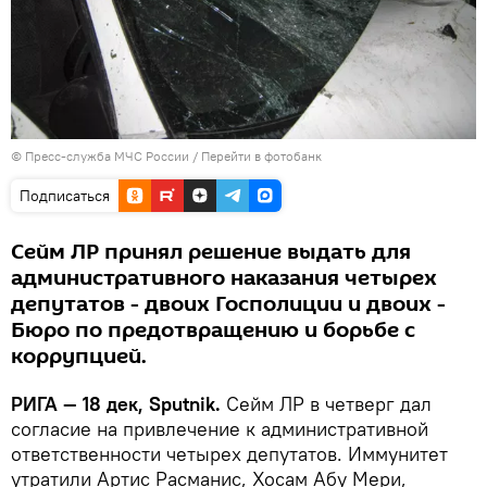
© Пресс-служба МЧС России
/
Перейти в фотобанк
Подписаться
Сейм ЛР принял решение выдать для
административного наказания четырех
депутатов - двоих Госполиции и двоих -
Бюро по предотвращению и борьбе с
коррупцией.
РИГА — 18 дек, Sputnik.
Сейм ЛР в четверг дал
согласие на привлечение к административной
ответственности четырех депутатов. Иммунитет
утратили Артис Расманис, Хосам Абу Мери,