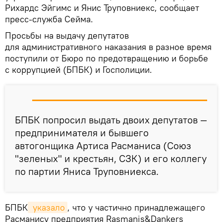
Рихардс Эйгимс и Янис Труповниекс, сообщает
пресс-служба Сейма.
Просьбы на выдачу депутатов
для административного наказания в разное время
поступили от Бюро по предотвращению и борьбе
с коррупцией (БПБК) и Госполиции.
БПБК попросил выдать двоих депутатов —
предпринимателя и бывшего
автогонщика Артиса Расманиса (Союз
"зеленых" и крестьян, СЗК) и его коллегу
по партии Яниса Труповниекса.
БПБК
 указало
, что у частично принадлежащего
Расманису предприятия Rasmanis&Dankers