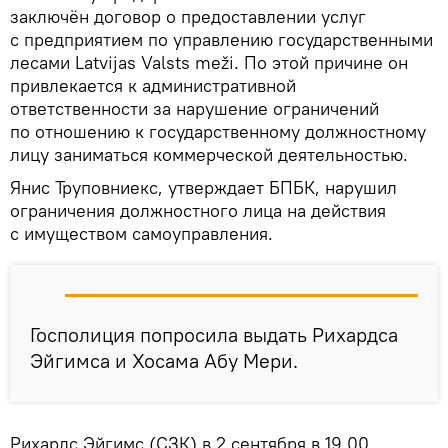
заключён договор о предоставлении услуг
с предприятием по управлению государственными
лесами Latvijas Valsts meži. По этой причине он
привлекается к административной
ответственности за нарушение ограничений
по отношению к государственному должностному
лицу заниматься коммерческой деятельностью.
Янис Труповниекс, утверждает БПБК, нарушил
ограничения должностного лица на действия
с имуществом самоуправления.
Госполиция попросила выдать Рихардса
Эйгимса и Хосама Абу Мери.
Рихардс Эйгимс (СЗК) в 2 сентября в 19.00,