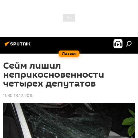
Латвия
Сейм лишил
неприкосновенности
четырех депутатов
11:30 18.12.2015