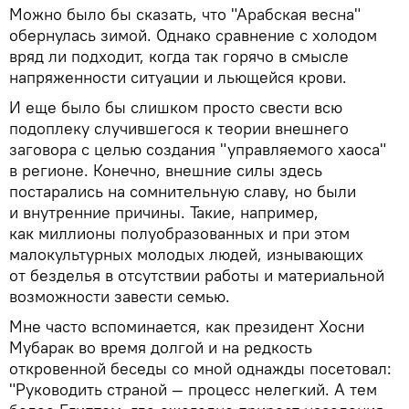
Можно было бы сказать, что "Арабская весна"
обернулась зимой. Однако сравнение с холодом
вряд ли подходит, когда так горячо в смысле
напряженности ситуации и льющейся крови.
И еще было бы слишком просто свести всю
подоплеку случившегося к теории внешнего
заговора с целью создания "управляемого хаоса"
в регионе. Конечно, внешние силы здесь
постарались на сомнительную славу, но были
и внутренние причины. Такие, например,
как миллионы полуобразованных и при этом
малокультурных молодых людей, изнывающих
от безделья в отсутствии работы и материальной
возможности завести семью.
Мне часто вспоминается, как президент Хосни
Мубарак во время долгой и на редкость
откровенной беседы со мной однажды посетовал:
"Руководить страной — процесс нелегкий. А тем