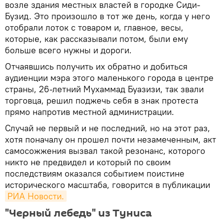
возле здания местных властей в городке Сиди-
Бузид. Это произошло в тот же день, когда у него
отобрали лоток с товаром и, главное, весы,
которые, как рассказывали потом, были ему
больше всего нужны и дороги.
Отчаявшись получить их обратно и добиться
аудиенции мэра этого маленького города в центре
страны, 26-летний Мухаммад Буазизи, так звали
торговца, решил поджечь себя в знак протеста
прямо напротив местной администрации.
Случай не первый и не последний, но на этот раз,
хотя поначалу он прошел почти незамеченным, акт
самосожжения вызвал такой резонанс, которого
никто не предвидел и который по своим
последствиям оказался событием поистине
исторического масштаба, говорится в публикации
РИА Новости.
"Черный лебедь" из Туниса