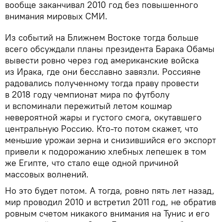
вообще заканчивал 2010 год без повышенного
внимания мировых СМИ.
Из событий на Ближнем Востоке тогда больше
всего обсуждали планы президента Барака Обамы
вывести ровно через год американские войска
из Ирака, где они бесславно завязли. Россияне
радовались полученному тогда праву провести
в 2018 году чемпионат мира по футболу
и вспоминали пережитый летом кошмар
невероятной жары и густого смога, окутавшего
центральную Россию. Кто-то потом скажет, что
меньшие урожаи зерна и снизившийся его экспорт
привели к подорожанию хлебных лепешек в том
же Египте, что стало еще одной причиной
массовых волнений.
Но это будет потом. А тогда, ровно пять лет назад,
мир проводил 2010 и встретил 2011 год, не обратив
ровным счетом никакого внимания на Тунис и его