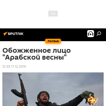
Латвия
Обожженное лицо
"Арабской весны"
12:33 17.12.2015