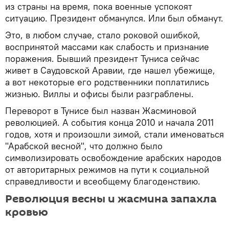
из страны на время, пока военные успокоят
ситуацию. Президент обманулся. Или был обманут.
Это, в любом случае, стало роковой ошибкой,
воспринятой массами как слабость и признание
поражения. Бывший президент Туниса сейчас
живет в Саудовской Аравии, где нашел убежище,
а вот некоторые его родственники поплатились
жизнью. Виллы и офисы были разграблены.
Переворот в Тунисе был назван Жасминовой
революцией. А события конца 2010 и начала 2011
годов, хотя и произошли зимой, стали именоваться
"Арабской весной", что должно было
символизировать освобождение арабских народов
от авторитарных режимов на пути к социальной
справедливости и всеобщему благоденствию.
Революция весны и жасмина запахла
кровью