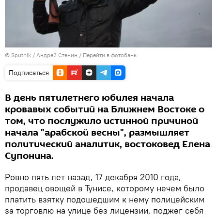
© Sputnik / Андрей Стенин
/
Перейти в фотобанк
Подписаться
В день пятилетнего юбилея начала
кровавых событий на Ближнем Востоке о
том, что послужило истинной причиной
начала "арабской весны", размышляет
политический аналитик, востоковед Елена
Супонина.
Ровно пять лет назад, 17 декабря 2010 года,
продавец овощей в Тунисе, которому нечем было
платить взятку подошедшим к нему полицейским
за торговлю на улице без лицензии, поджег себя