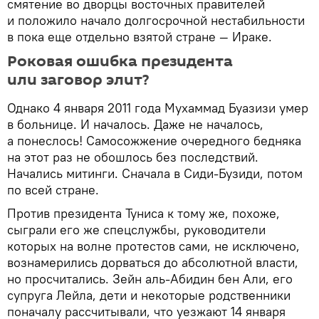
смятение во дворцы восточных правителей
и положило начало долгосрочной нестабильности
в пока еще отдельно взятой стране — Ираке.
Роковая ошибка президента
или заговор элит?
Однако 4 января 2011 года Мухаммад Буазизи умер
в больнице. И началось. Даже не началось,
а понеслось! Самосожжение очередного бедняка
на этот раз не обошлось без последствий.
Начались митинги. Сначала в Сиди-Бузиди, потом
по всей стране.
Против президента Туниса к тому же, похоже,
сыграли его же спецслужбы, руководители
которых на волне протестов сами, не исключено,
вознамерились дорваться до абсолютной власти,
но просчитались. Зейн аль-Абидин бен Али, его
супруга Лейла, дети и некоторые родственники
поначалу рассчитывали, что уезжают 14 января