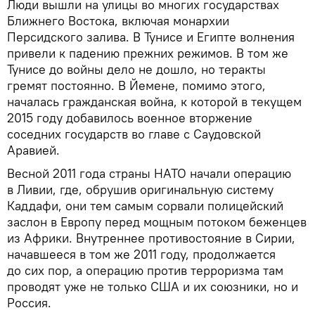
Люди вышли на улицы во многих государствах
Ближнего Востока, включая монархии
Персидского залива. В Тунисе и Египте волнения
привели к падению прежних режимов. В том же
Тунисе до войны дело не дошло, но теракты
гремят постоянно. В Йемене, помимо этого,
началась гражданская война, к которой в текущем
2015 году добавилось военное вторжение
соседних государств во главе с Саудовской
Аравией.
Весной 2011 года страны НАТО начали операцию
в Ливии, где, обрушив оригинальную систему
Каддафи, они тем самым сорвали полицейский
заслон в Европу перед мощным потоком беженцев
из Африки. Внутреннее противостояние в Сирии,
начавшееся в том же 2011 году, продолжается
до сих пор, а операцию против терроризма там
проводят уже не только США и их союзники, но и
Россия.