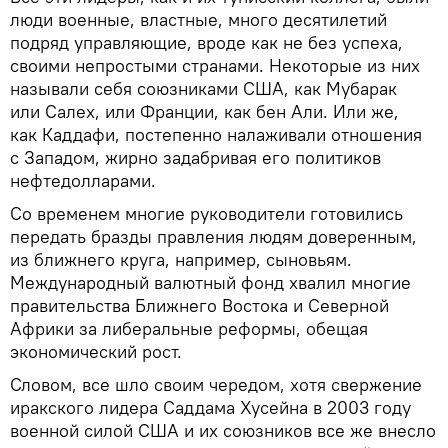
люди военные, властные, много десятилетий
подряд управляющие, вроде как не без успеха,
своими непростыми странами. Некоторые из них
называли себя союзниками США, как Мубарак
или Салех, или Франции, как бен Али. Или же,
как Каддафи, постепенно налаживали отношения
с Западом, жирно задабривая его политиков
нефтедолларами.
Со временем многие руководители готовились
передать бразды правления людям доверенным,
из ближнего круга, например, сыновьям.
Международный валютный фонд хвалил многие
правительства Ближнего Востока и Северной
Африки за либеральные реформы, обещая
экономический рост.
Словом, все шло своим чередом, хотя свержение
иракского лидера Саддама Хусейна в 2003 году
военной силой США и их союзников все же внесло