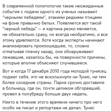
В современной политологии такие неожиданные
события с подачи одного из ученых называют
"черными лебедями", этакими редкими птицами
на фоне привычно белых. Появляется вот такой
"черный лебедь" — и картина резко меняется,
не обязательно сразу, но всегда необратимо, и все
этому удивляются. Хотя когда эксперты начинают
анализировать произошедшее, то, словно
отматывая пленку назад, они обнаруживают
лежавшие, казалось бы, на поверхности причины,
которые вполне объясняют случившееся.
Вот и когда 17 декабря 2010 года молодой тунисец
поджег себя, это не всколыхнуло ни Тунис, ни тем
более соседние страны. Парня срочно доставили
в больницу, где он, почти целиком обгоревший,
провел в полубреду больше двух недель.
Никто в течение этого времени ничего про него
особо не писал и репортажи не делал. Тунис