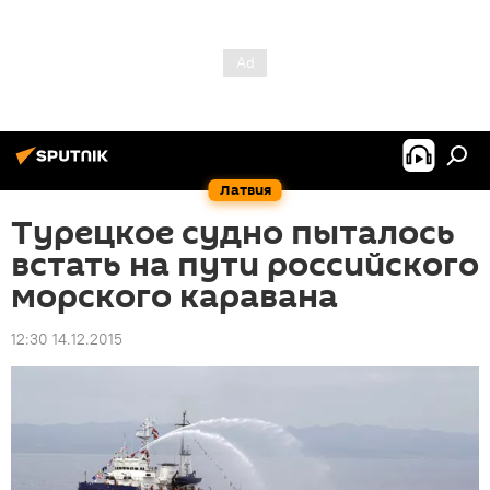
Латвия
Турецкое судно пыталось
встать на пути российского
морского каравана
12:30 14.12.2015