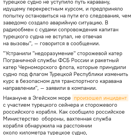
турецкое судно не уступило путь каравану,
идущему перекрестным курсом, и предприняло
попытку остановиться на пути его следования, чем
заведомо создало аварийную ситуацию. В
радиообмен с судами сопровождения капитан
турецкого судна не вступал, не отвечая
на вызовы", — говорится в сообщении.
"Устранили "недоразумение" сторожевой катер
Пограничной службы ФСБ России и ракетный
катер Черноморского флота, которые принудили
судно под флагом Турецкой Республики изменить
курс в безопасном для транспортного каравана
направлении", — заявили в компании.
Накануне в Эгейском море
произошел инцидент
с участием турецкого сейнера и сторожевого
российского корабля. Как сообщило российское
Министерство обороны, вахтенная служба
корабля обнаружила на расстоянии
около километра турецкое судно,