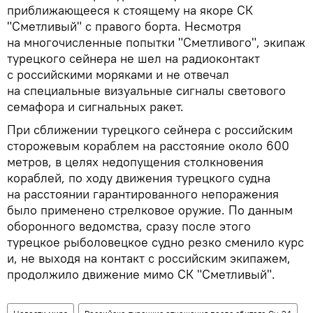
приближающееся к стоящему на якоре СК
"Сметливый" с правого борта. Несмотря
на многочисленные попытки "Сметливого", экипаж
турецкого сейнера не шел на радиоконтакт
с российскими моряками и не отвечал
на специальные визуальные сигналы светового
семафора и сигнальных ракет.
При сближении турецкого сейнера с российским
сторожевым кораблем на расстояние около 600
метров, в целях недопущения столкновения
кораблей, по ходу движения турецкого судна
на расстоянии гарантированного непоражения
было применено стрелковое оружие. По данным
оборонного ведомства, сразу после этого
турецкое рыболовецкое судно резко сменило курс
и, не выходя на контакт с российским экипажем,
продолжило движение мимо СК "Сметливый".