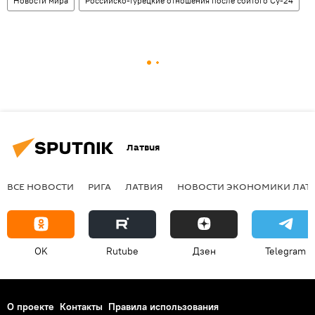
Новости мира
Российско-турецкие отношения после сбитого Су-24
Латвия
ВСЕ НОВОСТИ
РИГА
ЛАТВИЯ
НОВОСТИ ЭКОНОМИКИ ЛАТ
OK
Rutube
Дзен
Telegram
О проекте
Контакты
Правила использования