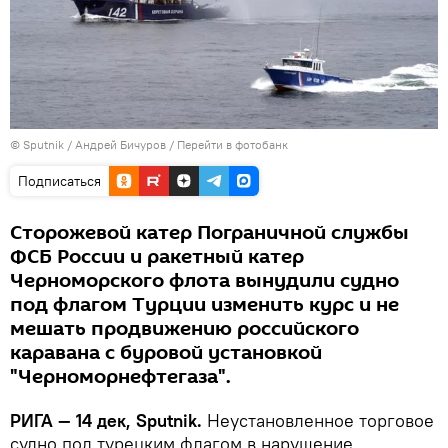
© Sputnik / Андрей Бичуров
/
Перейти в фотобанк
Подписаться
Сторожевой катер Пограничной службы
ФСБ России и ракетный катер
Черноморского флота вынудили судно
под флагом Турции изменить курс и не
мешать продвижению российского
каравана с буровой установкой
"Черноморнефтегаза".
РИГА — 14 дек, Sputnik.
Неустановленное торговое
судно под турецким флагом в нарушение