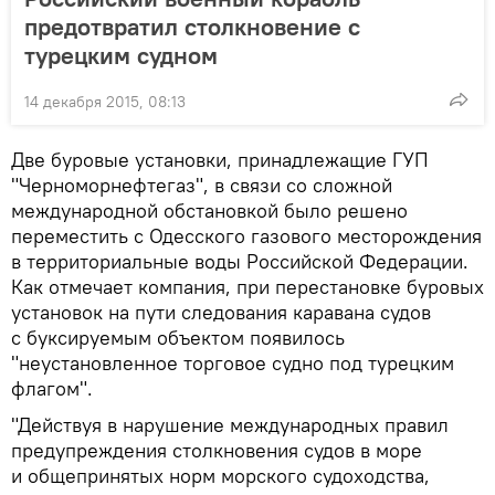
предотвратил столкновение с
турецким судном
14 декабря 2015, 08:13
Две буровые установки, принадлежащие ГУП
"Черноморнефтегаз", в связи со сложной
международной обстановкой было решено
переместить с Одесского газового месторождения
в территориальные воды Российской Федерации.
Как отмечает компания, при перестановке буровых
установок на пути следования каравана судов
с буксируемым объектом появилось
"неустановленное торговое судно под турецким
флагом".
"Действуя в нарушение международных правил
предупреждения столкновения судов в море
и общепринятых норм морского судоходства,