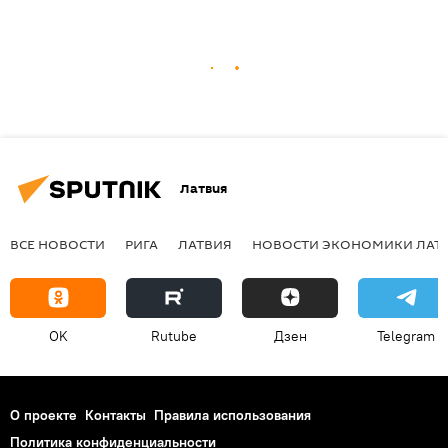
Латвия
ВСЕ НОВОСТИ
РИГА
ЛАТВИЯ
НОВОСТИ ЭКОНОМИКИ ЛАТ
OK
Rutube
Дзен
Telegram
О проекте
Контакты
Правила использования
Политика конфиденциальности