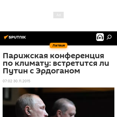
Латвия
Парижская конференция
по климату: встретится ли
Путин с Эрдоганом
07:02 30.11.2015