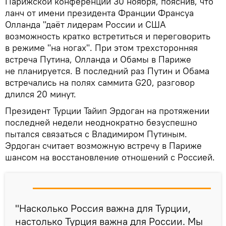
Парижской конференции 30 ноября, пояснив, что
ланч от имени президента Франции Франсуа
Олланда "даёт лидерам России и США
возможность кратко встретиться и переговорить
в режиме "на ногах". При этом трехсторонняя
встреча Путина, Олланда и Обамы в Париже
не планируется. В последний раз Путин и Обама
встречались на полях саммита G20, разговор
длился 20 минут.
Президент Турции Тайип Эрдоган на протяжении
последней недели неоднократно безуспешно
пытался связаться с Владимиром Путиным.
Эрдоган считает возможную встречу в Париже
шансом на восстановление отношений с Россией.
"Насколько Россия важна для Турции,
настолько Турция важна для России. Мы