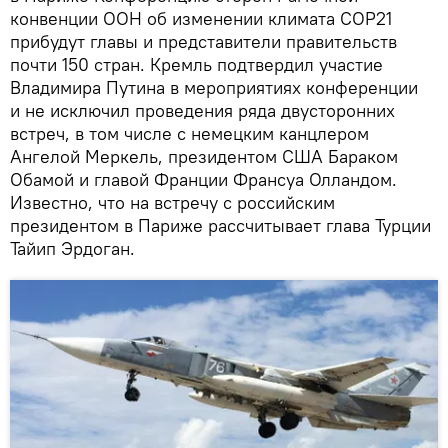
конвенции ООН об изменении климата COP21
прибудут главы и представители правительств
почти 150 стран. Кремль подтвердил участие
Владимира Путина в мероприятиях конференции
и не исключил проведения ряда двусторонних
встреч, в том числе с немецким канцлером
Ангелой Меркель, президентом США Бараком
Обамой и главой Франции Франсуа Олландом.
Известно, что на встречу с российским
президентом в Париже рассчитывает глава Турции
Тайип Эрдоган.