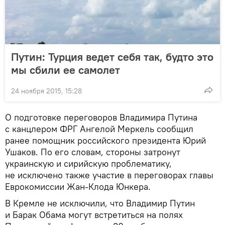
Путин: Турция ведет себя так, будто это
мы сбили ее самолет
24 ноября 2015, 15:28
О подготовке переговоров Владимира Путина
с канцлером ФРГ Ангелой Меркель сообщил
ранее помощник российского президента Юрий
Ушаков. По его словам, стороны затронут
украинскую и сирийскую проблематику,
не исключено также участие в переговорах главы
Еврокомиссии Жан-Клода Юнкера.
В Кремле не исключили, что Владимир Путин
и Барак Обама могут встретиться на полях