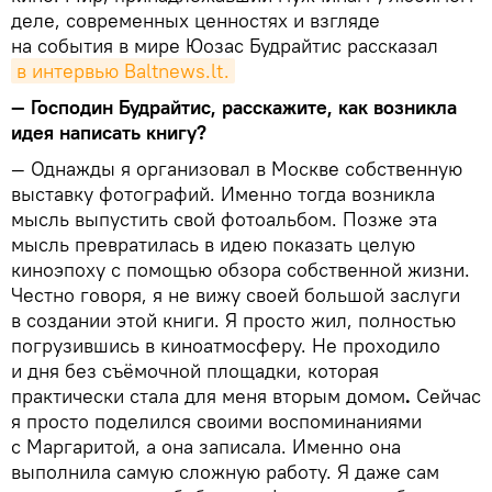
деле, современных ценностях и взгляде
на события в мире Юозас Будрайтис рассказал
в интервью Baltnews.lt.
— Господин Будрайтис, расскажите, как возникла
идея написать книгу?
— Однажды я организовал в Москве собственную
выставку фотографий. Именно тогда возникла
мысль выпустить свой фотоальбом. Позже эта
мысль превратилась в идею показать целую
киноэпоху с помощью обзора собственной жизни.
Честно говоря, я не вижу своей большой заслуги
в создании этой книги. Я просто жил, полностью
погрузившись в киноатмосферу. Не проходило
и дня без съёмочной площадки, которая
практически стала для меня вторым домом
.
Сейчас
я просто поделился своими воспоминаниями
с Маргаритой, а она записала. Именно она
выполнила самую сложную работу. Я даже сам