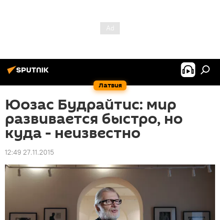
Латвия
Юозас Будрайтис: мир
развивается быстро, но
куда - неизвестно
12:49 27.11.2015