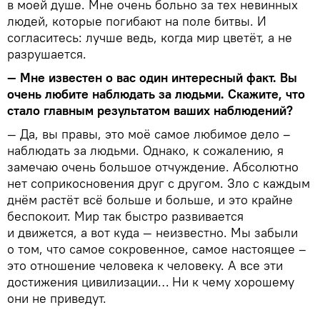
в моей душе. Мне очень больно за тех невинных
людей, которые погибают на поле битвы.
И
согласитесь: лучше ведь, когда мир цветёт, а не
разрушается.
— Мне известен о вас один интересный факт. Вы
очень любите наблюдать за людьми. Скажите, что
стало главным результатом ваших наблюдений?
— Да, вы правы, это моё самое любимое дело –
наблюдать за людьми. Однако, к сожалению, я
замечаю очень большое отчуждение. Абсолютно
нет соприкосновения друг с другом. Зло с каждым
днём растёт всё больше и больше, и это крайне
беспокоит. Мир так быстро развивается
и движется, а вот куда — неизвестно. Мы забыли
о том, что самое сокровенное, самое настоящее –
это отношение человека к человеку. А все эти
достижения цивилизации… Ни к чему хорошему
они не приведут.