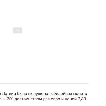
ЦБ Латвии была выпущена юбилейная монета
 — 30" достоинством два евро и ценой 7,30