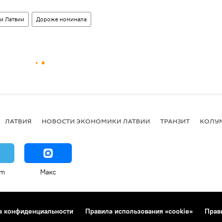
и Латвии
Дороже номинала
ЛАТВИЯ
НОВОСТИ ЭКОНОМИКИ ЛАТВИИ
ТРАНЗИТ
КОЛУ
am
Макс
а конфиденциальности
Правила использования «cookie»
Прав