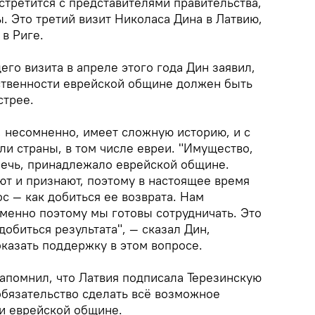
третится с представителями правительства,
. Это третий визит Николаса Дина в Латвию,
в Риге.
го визита в апреле этого года Дин заявил,
бственности еврейской общине должен быть
стрее.
, несомненно, имеет сложную историю, и с
ли страны, в том числе евреи. "Имущество,
 речь, принадлежало еврейской общине.
ют и признают, поэтому в настоящее время
с — как добиться ее возврата. Нам
менно поэтому мы готовы сотрудничать. Это
добиться результата", — сказал Дин,
казать поддержку в этом вопросе.
помнил, что Латвия подписала Терезинскую
обязательство сделать всё возможное
ти еврейской общине.