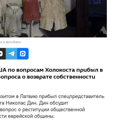
и в фотобанк
А по вопросам Холокоста прибыл в
опроса о возврате собственности
изитом в Латвию прибыл спецпредставитель
а Николас Дин. Дин обсудит
 вопрос о реституции общественной
сти еврейской общины.