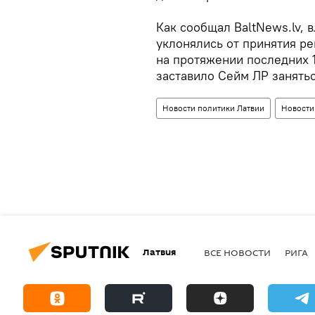
Как сообщал BaltNews.lv, 
уклонялись от принятия р
на протяжении последних 
заставило Сейм ЛР занять
Новости политики Латвии
Новости
Латвия
ВСЕ НОВОСТИ
РИГА