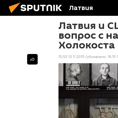
Латвия
Латвия и 
вопрос с н
Холокоста
15:53 13.11.2015
(обновлено:
16:15 