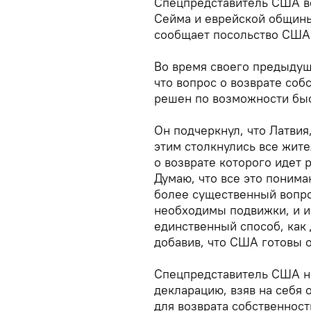
Спецпредставитель США вс
Сейма и еврейской общины
сообщает посольство США 
Во время своего предыдуще
что вопрос о возврате со
решен по возможности бы
Он подчеркнул, что Латвия
этим столкнулись все жите
о возврате которого идет
Думаю, что все это понима
более существенный вопро
необходимы подвижки, и и
единственный способ, как 
добавив, что США готовы о
Спецпредставитель США на
декларацию, взяв на себя 
для возврата собственнос