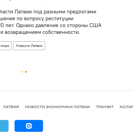
власти Латвии под разными предлогами
ешения по вопросу реституции
10 лет. Однако давление со стороны США
ся возвращением собственности.
 мира
Новости Латвии
ЛАТВИЯ
НОВОСТИ ЭКОНОМИКИ ЛАТВИИ
ТРАНЗИТ
КОЛУ