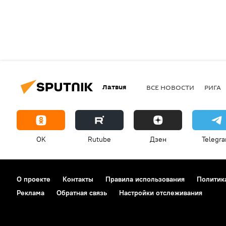
Латвия
ВСЕ НОВОСТИ
РИГА
OK
Rutube
Дзен
Telegr
О проекте
Контакты
Правила использования
Политик
Реклама
Обратная связь
Настройки отслеживания