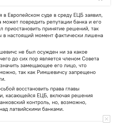
 в Европейском суде в среду ЕЦБ заявил,
а может повредить репутации банка и его
ил приостановить принятие решений, так
ны в настоящий момент фактически лишена
шевичс не был осужден ни за какое
чего до сих пор является членом Совета
азначить замещающее его лицо, что
можно, так как Римшевичсу запрещено
ти.
осьбой восстановить права главы
ти, касающейся ЕЦБ, включая решения
анковский контроль, но, возможно,
 над латвийскими банками.