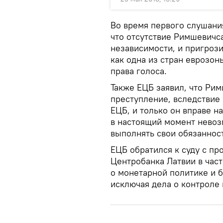
Во время первого слушания
что отсутствие Римшевичс
независимости, и пригроз
как одна из стран еврозо
права голоса.
Также ЕЦБ заявил, что Рим
преступление, вследствие 
ЕЦБ, и только он вправе н
в настоящий момент невоз
выполнять свои обязаннос
ЕЦБ обратился к суду с пр
Центробанка Латвии в час
о монетарной политике и б
исключая дела о контроле