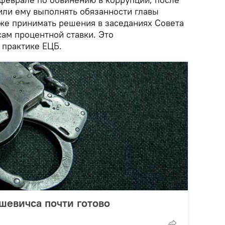
или ему выполнять обязанности главы
кже принимать решения в заседаниях Совета
сам процентной ставки. Это
 практике ЕЦБ.
шевичса почти готово