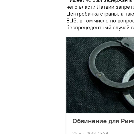
чего власти Латвии запрет
Центробанка страны, а та
ЕЦБ, в том числе по вопро
беспрецедентный случай в
Обвинение для Рим
25 мая 2018, 15:29