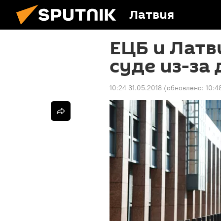
Латвия
ЕЦБ и Латв
суде из-за
10:24 31.05.2018
(обновлено:
10:4